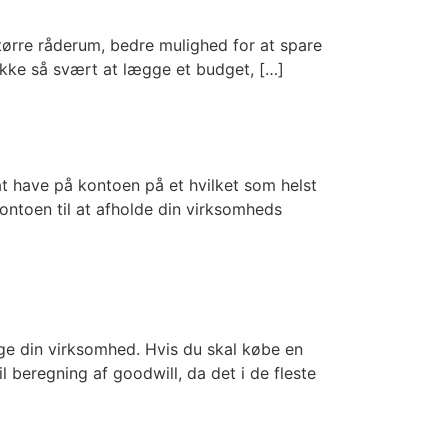
tørre råderum, bedre mulighed for at spare
ikke så svært at lægge et budget, […]
at have på kontoen på et hvilket som helst
kontoen til at afholde din virksomheds
lge din virksomhed. Hvis du skal købe en
 beregning af goodwill, da det i de fleste