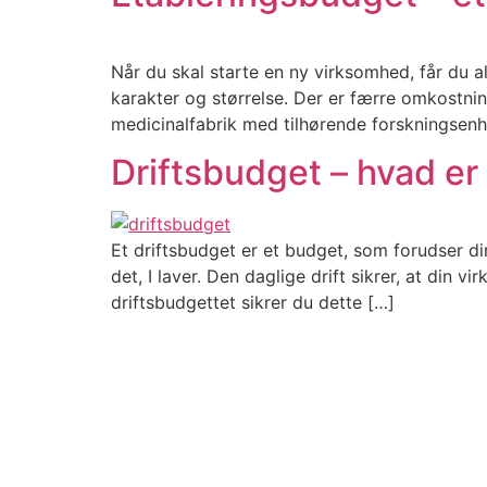
Når du skal starte en ny virksomhed, får du a
karakter og størrelse. Der er færre omkostni
medicinalfabrik med tilhørende forskningsenhed
Driftsbudget – hvad er 
Et driftsbudget er et budget, som forudser di
det, I laver. Den daglige drift sikrer, at din 
driftsbudgettet sikrer du dette […]