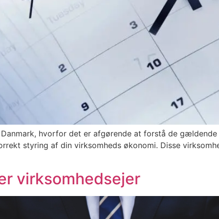
 Danmark, hvorfor det er afgørende at forstå de gældende m
korrekt styring af din virksomheds økonomi. Disse virksom
 er virksomhedsejer