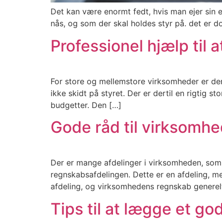
Det kan være enormt fedt, hvis man ejer sin 
nås, og som der skal holdes styr på. det er do
Professionel hjælp til 
For store og mellemstore virksomheder er der
ikke skidt på styret. Der er dertil en rigtig st
budgetter. Den […]
Gode råd til virksomh
Der er mange afdelinger i virksomheden, som h
regnskabsafdelingen. Dette er en afdeling, 
afdeling, og virksomhedens regnskab generelt,
Tips til at lægge et g