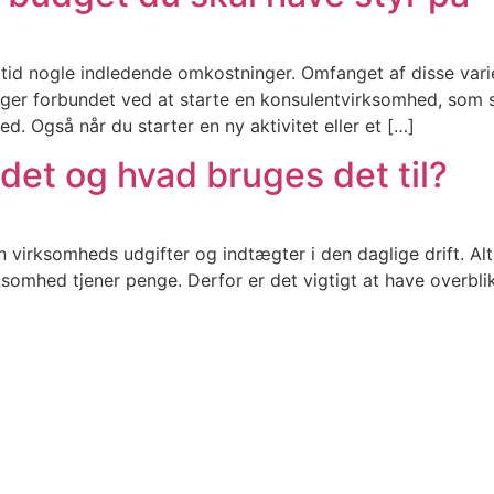
ltid nogle indledende omkostninger. Omfanget af disse vari
nger forbundet ved at starte en konsulentvirksomhed, som 
. Også når du starter en ny aktivitet eller et […]
det og hvad bruges det til?
n virksomheds udgifter og indtægter i den daglige drift. Alt
virksomhed tjener penge. Derfor er det vigtigt at have overbl