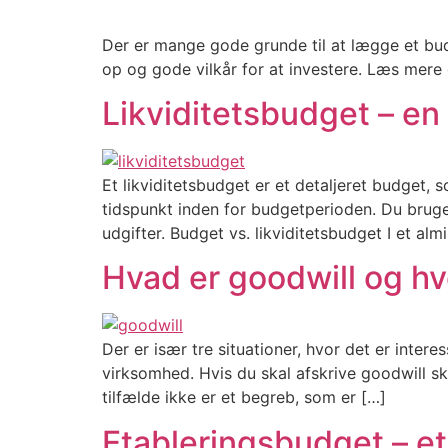
Der er mange gode grunde til at lægge et bud
op og gode vilkår for at investere. Læs mere
Likviditetsbudget – en 
Et likviditetsbudget er et detaljeret budget,
tidspunkt inden for budgetperioden. Du bruger 
udgifter. Budget vs. likviditetsbudget I et al
Hvad er goodwill og h
Der er især tre situationer, hvor det er inte
virksomhed. Hvis du skal afskrive goodwill sk
tilfælde ikke er et begreb, som er […]
Etableringsbudget – et