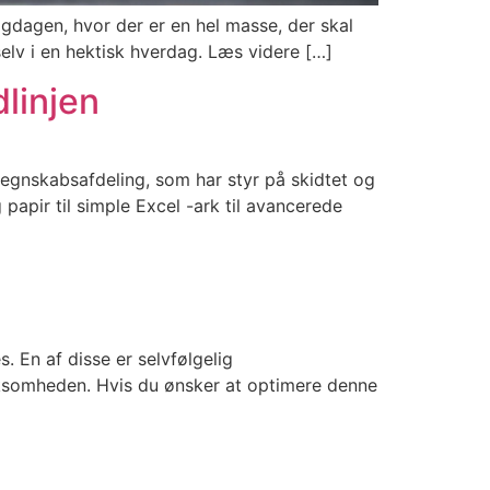
gdagen, hvor der er en hel masse, der skal
selv i en hektisk hverdag. Læs videre […]
dlinjen
regnskabsafdeling, som har styr på skidtet og
g papir til simple Excel -ark til avancerede
 En af disse er selvfølgelig
rksomheden. Hvis du ønsker at optimere denne