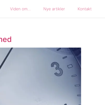
Viden om…
Nye artikler
Kontakt
 med