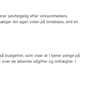
erer selvfølgelig efter virksomhedens
sælger din egen viden på timebasis, end en
så budgettet, som viser at I tjener penge på
ik over de løbende udgifter og indtægter. I