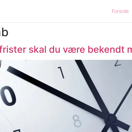
Forside
ab
frister skal du være bekendt