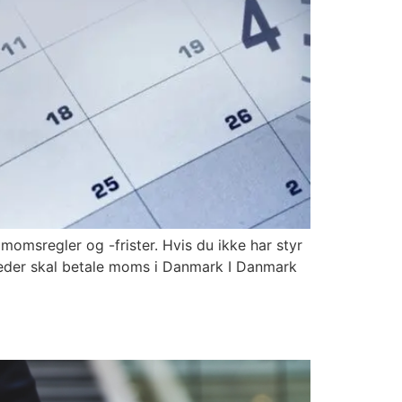
omsregler og -frister. Hvis du ikke har styr
heder skal betale moms i Danmark I Danmark