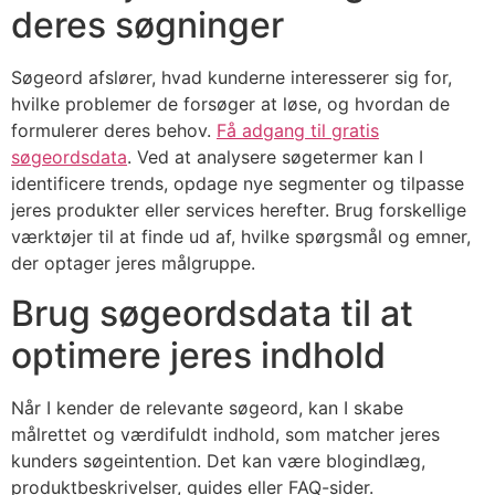
deres søgninger
Søgeord afslører, hvad kunderne interesserer sig for,
hvilke problemer de forsøger at løse, og hvordan de
formulerer deres behov.
Få adgang til gratis
søgeordsdata
. Ved at analysere søgetermer kan I
identificere trends, opdage nye segmenter og tilpasse
jeres produkter eller services herefter. Brug forskellige
værktøjer til at finde ud af, hvilke spørgsmål og emner,
der optager jeres målgruppe.
Brug søgeordsdata til at
optimere jeres indhold
Når I kender de relevante søgeord, kan I skabe
målrettet og værdifuldt indhold, som matcher jeres
kunders søgeintention. Det kan være blogindlæg,
produktbeskrivelser, guides eller FAQ-sider.