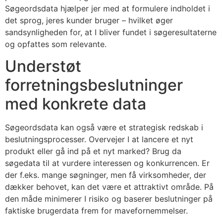
Søgeordsdata hjælper jer med at formulere indholdet i
det sprog, jeres kunder bruger – hvilket øger
sandsynligheden for, at I bliver fundet i søgeresultaterne
og opfattes som relevante.
Understøt
forretningsbeslutninger
med konkrete data
Søgeordsdata kan også være et strategisk redskab i
beslutningsprocesser. Overvejer I at lancere et nyt
produkt eller gå ind på et nyt marked? Brug da
søgedata til at vurdere interessen og konkurrencen. Er
der f.eks. mange søgninger, men få virksomheder, der
dækker behovet, kan det være et attraktivt område. På
den måde minimerer I risiko og baserer beslutninger på
faktiske brugerdata frem for mavefornemmelser.