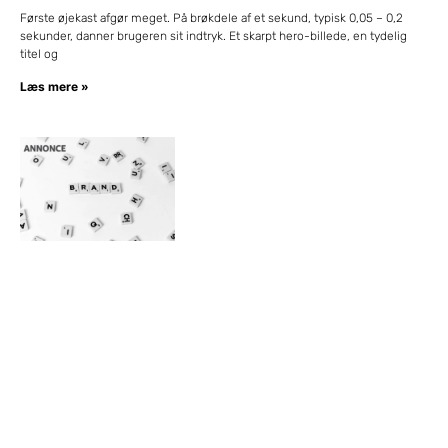
Første øjekast afgør meget. På brøkdele af et sekund, typisk 0,05 – 0,2
sekunder, danner brugeren sit indtryk. Et skarpt hero-billede, en tydelig
titel og
Læs mere »